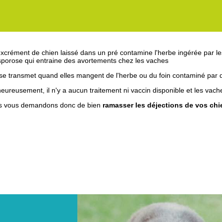
xcrément de chien laissé dans un pré contamine l'herbe ingérée par l
porose qui entraine des avortements chez les vaches
 se transmet quand elles mangent de l'herbe ou du foin contaminé par 
eureusement, il n'y a aucun traitement ni vaccin disponible et les vach
s vous demandons donc de bien
ramasser les déjections de vos chi