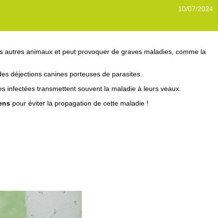
10/07/2024
es autres animaux et peut provoquer de graves maladies, comme la
des déjections canines porteuses de parasites.
es infectées transmettent souvent la maladie à leurs veaux.
ens
pour éviter la propagation de cette maladie !