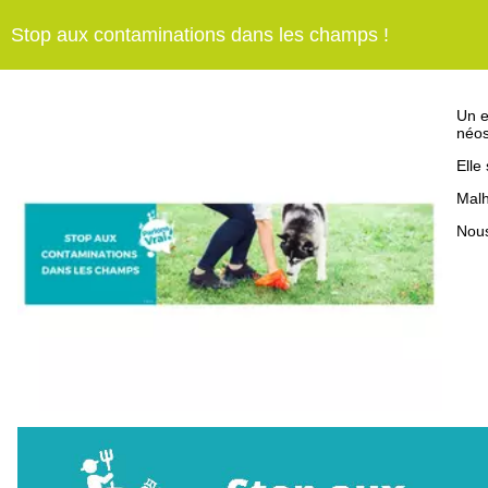
Stop aux contaminations dans les champs !
Un e
néos
Elle
Malh
Nou