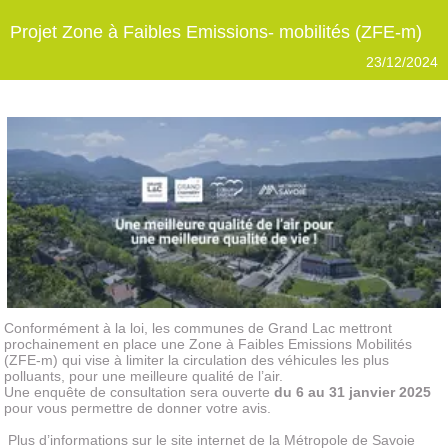
Projet Zone à Faibles Emissions- mobilités (ZFE-m)
23/12/2024
Conformément à la loi, les communes de Grand Lac mettront
prochainement en place une Zone à Faibles Emissions Mobilités
(ZFE-m) qui vise à limiter la circulation des véhicules les plus
polluants, pour une meilleure qualité de l’air.
Une enquête de consultation sera ouverte
du 6 au 31 janvier 2025
pour vous permettre de donner votre avis.
Plus d’informations sur le site internet de la Métropole de Savoie