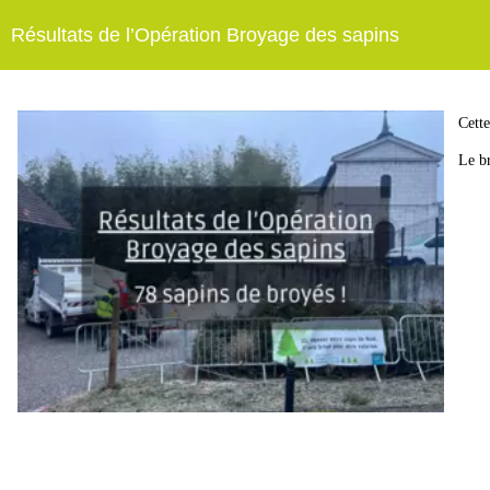
Résultats de l’Opération Broyage des sapins
Cette
Le br