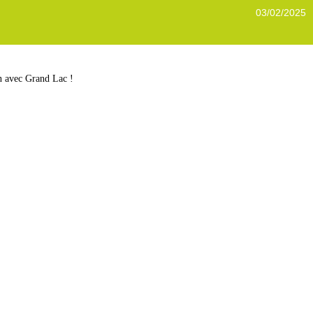
03/02/2025
on avec Grand Lac !