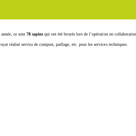
 année, ce sont
78 sapins
qui ont été broyés lors de l’opération en collaborati
oyat réalisé servira de compost, paillage, etc. pour les services techniques.