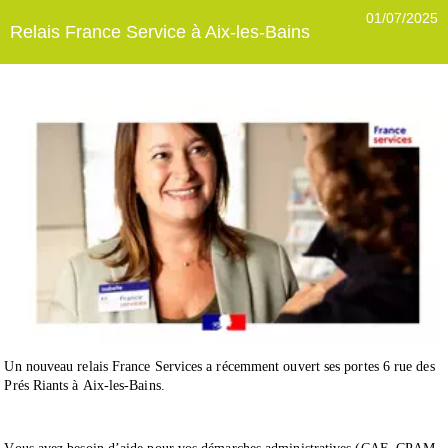
01/07/2025
Relais France Service à Aix-les-Bains
Un nouveau relais France Services a récemment ouvert ses portes 6 rue des
Prés Riants à Aix-les-Bains.