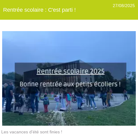
27/08/2025
Rentrée scolaire : C'est parti !
Les vacances d'été sont finies !