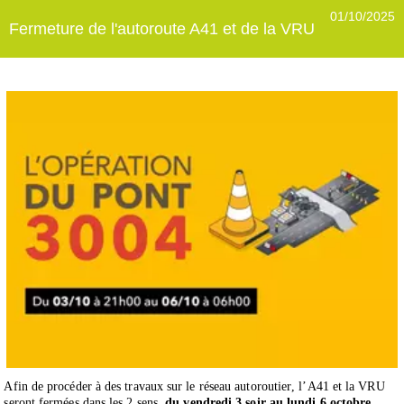
01/10/2025
Fermeture de l'autoroute A41 et de la VRU
Afin de procéder à des travaux sur le réseau autoroutier, l’A41 et la VRU
seront fermées dans les 2 sens,
du
vendredi 3 soir au lundi 6 octobre