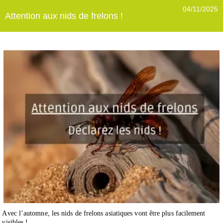
04/11/2025
Attention aux nids de frelons !
Avec l’automne, les nids de frelons asiatiques vont être plus facilement
visibles !