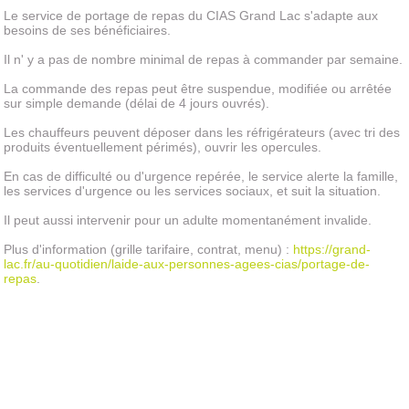
Le service de portage de repas du CIAS Grand Lac s'adapte aux
besoins de ses bénéficiaires.
Il n' y a pas de nombre minimal de repas à commander par semaine.
La commande des repas peut être suspendue, modifiée ou arrêtée
sur simple demande (délai de 4 jours ouvrés).
Les chauffeurs peuvent déposer dans les réfrigérateurs (avec tri des
produits éventuellement périmés), ouvrir les opercules.
En cas de difficulté ou d'urgence repérée, le service alerte la famille,
les services d'urgence ou les services sociaux, et suit la situation.
Il peut aussi intervenir pour un adulte momentanément invalide.
Plus d'information (grille tarifaire, contrat, menu) :
https://grand-
lac.fr/au-quotidien/laide-aux-personnes-agees-cias/portage-de-
repas
.