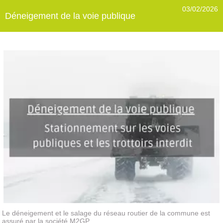
03/02/2026
Déneigement de la voie publique
Le déneigement et le salage du réseau routier de la commune est
assuré par la société M2GP.