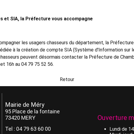
s et SIA, la Préfecture vous accompagne
compagner les usagers chasseurs du département, la Préfecture
édiée à la création de compte SIA (Système d'Information sur le
 chasseurs peuvent désormais contacter la Préfecture de Chambér
 et 16h au 04 79 75 52 56.
Retour
Mairie de Méry
95 Place de la fontaine
Ouverture m
73420 MERY
Tel : 04 79 63 60 00
Lundi de 1