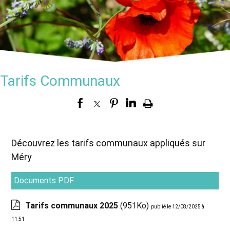
Tarifs Communaux
Découvrez les tarifs communaux appliqués sur
Méry
Documents PDF
Tarifs communaux 2025
(951Ko)
publié le 12/08/2025 à
11:51